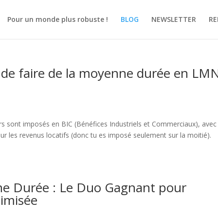
Pour un monde plus robuste !
BLOG
NEWSLETTER
RE
t de faire de la moyenne durée en LM
sont imposés en BIC (Bénéfices Industriels et Commerciaux), avec
r les revenus locatifs (donc tu es imposé seulement sur la moitié).
e Durée : Le Duo Gagnant pour
timisée