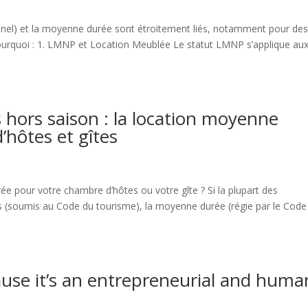
el) et la moyenne durée sont étroitement liés, notamment pour de
ci pourquoi : 1. LMNP et Location Meublée Le statut LMNP s’applique au
 hors saison : la location moyenne
’hôtes et gîtes
e pour votre chambre d’hôtes ou votre gîte ? Si la plupart des
s (soumis au Code du tourisme), la moyenne durée (régie par le Code
cause it’s an entrepreneurial and huma