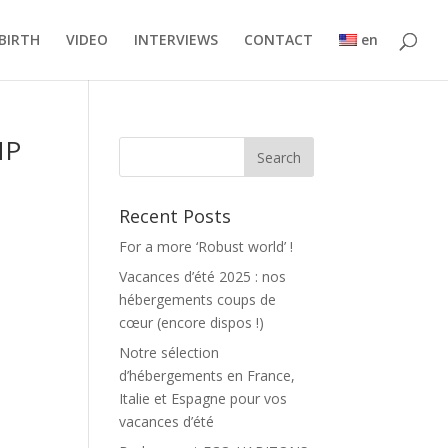
BIRTH
VIDEO
INTERVIEWS
CONTACT
en
NP
Recent Posts
For a more ‘Robust world’ !
Vacances d’été 2025 : nos
hébergements coups de
cœur (encore dispos !)
Notre sélection
d’hébergements en France,
Italie et Espagne pour vos
vacances d’été