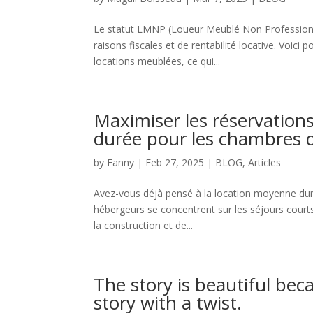
Le statut LMNP (Loueur Meublé Non Professionn
raisons fiscales et de rentabilité locative. Voi
locations meublées, ce qui...
Maximiser les réservations
durée pour les chambres d
by
Fanny
|
Feb 27, 2025
|
BLOG
,
Articles
Avez-vous déjà pensé à la location moyenne duré
hébergeurs se concentrent sur les séjours court
la construction et de...
The story is beautiful be
story with a twist.