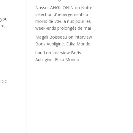
Nasser ANGLIONIN
on
Notre
sélection d’hébergements à
 you
moins de 70€ la nuit pour les
re;
week-ends prolongés de mai
Magali Boisseau
on
Interview
Boris Aubligine, Etika Mondo
baud
on
Interview Boris
Aubligine, Etika Mondo
icle