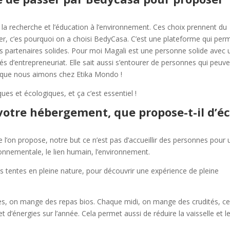
la recherche et l’éducation à l’environnement. Ces choix prennent du
er, c’es pourquoi on a choisi BedyCasa. C’est une plateforme qui per
des partenaires solides. Pour moi Magali est une personne solide avec 
tés d’entrepreneuriat. Elle sait aussi s’entourer de personnes qui peuv
ça que nous aimons chez Etika Mondo !
es et écologiques, et ça c’est essentiel !
votre hébergement, que propose-t-il d’éc
l’on propose, notre but ce n’est pas d’accueillir des personnes pour 
onnementale, le lien humain, l’environnement.
les tentes en pleine nature, pour découvrir une expérience de pleine
ches, on mange des repas bios. Chaque midi, on mange des crudités, ce
d’énergies sur l’année. Cela permet aussi de réduire la vaisselle et l