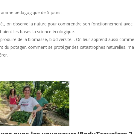
ogramme pédagogique de 5 jours :
forêt, on observe la nature pour comprendre son fonctionnement avec
t aient les bases la science écologique.
à reproduire de la biomasse, biodiversité… On leur apprend aussi comm
ement du potager, comment se protéger des catastrophes naturelles, ma
érer.
ager avec les voyageurs/BedyTravelers ?