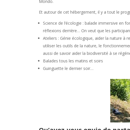
Mondo.
Et autour de cet hébergement, il y a tout le pr
Science de l’écologie : balade immersive en 
réflexions derrière… On veut que les participan
Ateliers : Génie écologique, aider la nature 
utiliser les outils de la nature, le fonctionn
aussi de savoir aider la biodiversité à se régén
Balades tous les matins et soirs
Guinguette le dernier soir…
Qu’avez-vous envie de part