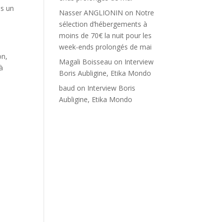
as un
Nasser ANGLIONIN
on
Notre
sélection d’hébergements à
moins de 70€ la nuit pour les
week-ends prolongés de mai
on,
Magali Boisseau
on
Interview
à
Boris Aubligine, Etika Mondo
baud
on
Interview Boris
Aubligine, Etika Mondo