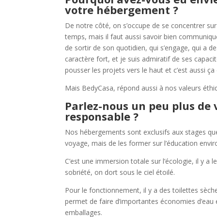
votre hébergement ?
De notre côté, on s’occupe de se concentrer sur 
temps, mais il faut aussi savoir bien communiqu
de sortir de son quotidien, qui s’engage, qui a 
caractère fort, et je suis admiratif de ses capaci
pousser les projets vers le haut et c’est aussi 
Mais BedyCasa, répond aussi à nos valeurs éthiqu
Parlez-nous un peu plus de 
responsable ?
Nos hébergements sont exclusifs aux stages que 
voyage, mais de les former sur l’éducation envir
C’est une immersion totale sur l’écologie, il y a 
sobriété, on dort sous le ciel étoilé.
Pour le fonctionnement, il y a des toilettes sè
permet de faire d’importantes économies d’eau et 
emballages.