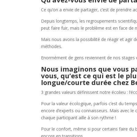
Ce qu’on a envie de partager, c’est de prendre act
Depuis longtemps, les regroupements scientifique
peut faire fuir, mais le problème est en face de 
Mais nous avons la possibilité de réagir et agir
méthodes.
Enormément de gens reviennent de nos stages en
Nous imaginons que vous pa
vous, qu’est ce qui est le pl
longue/courte durée chez B
3 grandes valeurs définissent notre écolieu : l’éco
Pour la valeur écologique, parfois c’est du tem
encore d’experts ou connaisseurs. Mais avec le 
chaque participant aille à son rythme !
Pour le confort, même si pour certains faire du b
encore en transitions.