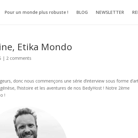
Pour un monde plus robuste !
BLOG
NEWSLETTER
RE
gine, Etika Mondo
S
|
2 comments
geurs, donc nous commençons une série d’interview sous forme d’art
 génèse, l’histoire et les aventures de nos BedyHost ! Notre 2ème
o !