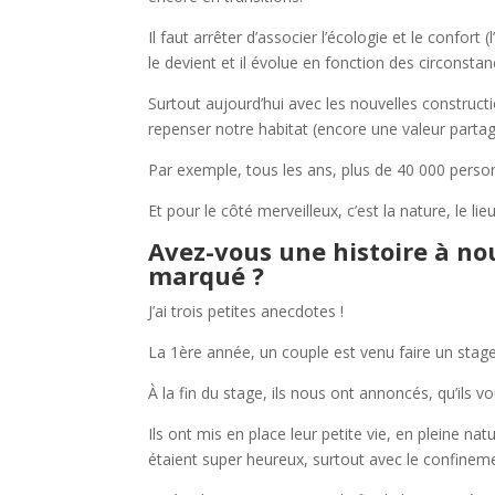
Il faut arrêter d’associer l’écologie et le confort (
le devient et il évolue en fonction des circonstan
Surtout aujourd’hui avec les nouvelles construct
repenser notre habitat (encore une valeur parta
Par exemple, tous les ans, plus de 40 000 perso
Et pour le côté merveilleux, c’est la nature, le l
Avez-vous une histoire à no
marqué ?
J’ai trois petites anecdotes !
La 1ère année, un couple est venu faire un stage
À la fin du stage, ils nous ont annoncés, qu’ils 
Ils ont mis en place leur petite vie, en pleine natur
étaient super heureux, surtout avec le confinemen