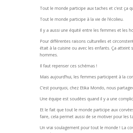
Tout le monde participe aux taches et c’est ça qu
Tout le monde participe à la vie de l’écolieu.
Il y a aussi une équité entre les femmes et les
Pour différentes raisons culturelles et circonste
était à la cuisine ou avec les enfants. Ça atteint
hommes.
Il faut repenser ces schémas !
Mais aujourd’hui, les femmes participent à la con
C’est pourquoi, chez Etika Mondo, nous partage
Une équipe est soudées quand il y a une complici
Et le fait que tout le monde participe aux corvé
faire, cela permet aussi de se motiver pour les t
Un vrai soulagement pour tout le monde ! La cov