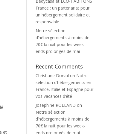
Bedycasa et ECO-HABITONS
France : un partenariat pour
un hébergement solidaire et
responsable
Notre sélection
d’hébergements à moins de
70€ la nuit pour les week-
ends prolongés de mai
Recent Comments
Christiane Dorval
on
Notre
sélection d’hébergements en
France, Italie et Espagne pour
vos vacances d’été
Josephine ROLLAND
on
dé
Notre sélection
d’hébergements à moins de
70€ la nuit pour les week-
e et
ends prolongés de mai