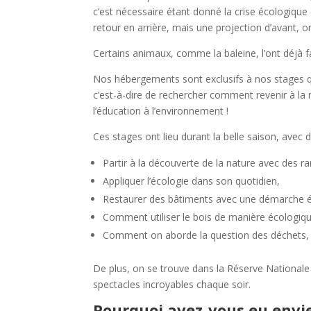
c’est nécessaire étant donné la crise écologique
retour en arrière, mais une projection d’avant, o
Certains animaux, comme la baleine, l’ont déjà f
Nos hébergements sont exclusifs à nos stages qui
c’est-à-dire de rechercher comment revenir à la 
l’éducation à l’environnement !
Ces stages ont lieu durant la belle saison, avec 
Partir à la découverte de la nature avec des 
Appliquer l’écologie dans son quotidien,
Restaurer des bâtiments avec une démarche é
Comment utiliser le bois de manière écologiq
Comment on aborde la question des déchets, 
De plus, on se trouve dans la Réserve Nationale 
spectacles incroyables chaque soir.
Pourquoi avez-vous eu envi