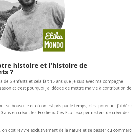
tre histoire et l’histoire de
ts ?
pa de 5 enfants et cela fait 15 ans que je suis avec ma compagne
lisation et c’est pourquoi j’ai décidé de mettre ma vie à contribution de
t se bouscule et où on est pris par le temps, c’est pourquoi j’ai déci
10 ans en créant les Eco-lieux. Ces Eco-lieux permettent de créer des
e, on doit revivre exclusivement de la nature et se passer du commerc