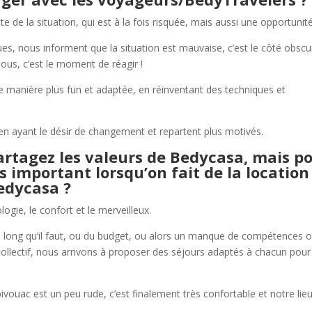
e de la situation, qui est à la fois risquée, mais aussi une opportunité
s, nous informent que la situation est mauvaise, c’est le côté obscu
nous, c’est le moment de réagir !
 de manière plus fun et adaptée, en réinventant des techniques et
 ayant le désir de changement et repartent plus motivés.
rtagez les valeurs de Bedycasa, mais p
us important lorsqu’on fait de la location
edycasa ?
logie, le confort et le merveilleux.
ps long qu’il faut, ou du budget, ou alors un manque de compétences 
collectif, nous arrivons à proposer des séjours adaptés à chacun pou
ivouac est un peu rude, c’est finalement très confortable et notre lie