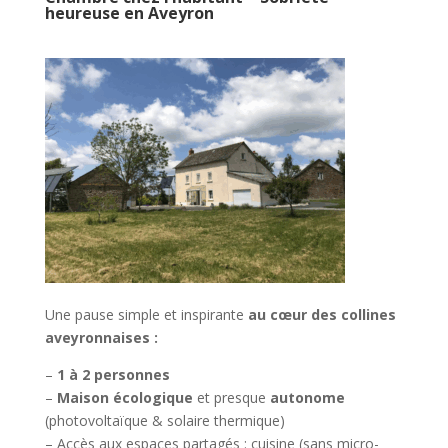
heureuse en Aveyron
Une pause simple et inspirante
au cœur des collines
aveyronnaises :
–
1 à 2 personnes
–
Maison écologique
et presque
autonome
(photovoltaïque & solaire thermique)
– Accès aux espaces partagés : cuisine (sans micro-