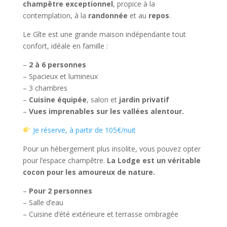
champêtre exceptionnel
, propice à la
contemplation, à la
randonnée
et au
repos
.
Le Gîte est une grande maison indépendante tout
confort, idéale en famille :
–
2 à 6 personnes
– Spacieux et lumineux
– 3 chambres
–
Cuisine équipée
, salon et
jardin privatif
–
Vues imprenables sur les vallées alentour.
Je réserve, à partir de 105€/nuit
Pour un hébergement plus insolite, vous pouvez opter
pour l’espace champêtre.
La Lodge est un véritable
cocon pour les amoureux de nature.
–
Pour 2 personnes
– Salle d’eau
– Cuisine d’été extérieure et terrasse ombragée