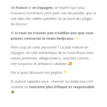
E
n France
et
en Espagne
, on espère que vous
trouverez forcément votre petit coin de paradis, que ce
soit dans des vallées paisibles ou au bord des plages
de Girona !
Et
si vous ne trouvez pas n’oubliez pas que vous
pouvez contacter la team bedycasa.
Mon coup de cœur personnel ? La jolie maison en
Espagne. Un côté authentique de la Costa Brava avec
nature préservée, villages blancs, marchés colorés,
mer turquoise et ambiance catalane.
Par ici pour découvrir nos pépites
Et surtout rappelez-vous : réserver sur bedycasa c’est
soutenir un
tourisme plus éthique et responsable