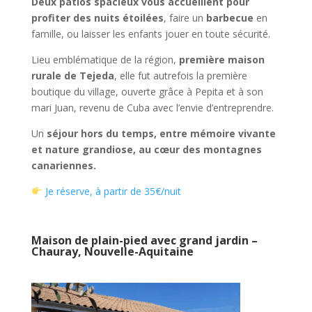
Deux patios spacieux vous accueillent pour
profiter des nuits étoilées
, faire un
barbecue
en
famille, ou laisser les enfants jouer en toute sécurité.
Lieu emblématique de la région,
première maison
rurale de Tejeda
, elle fut autrefois la première
boutique du village, ouverte grâce à Pepita et à son
mari Juan, revenu de Cuba avec l’envie d’entreprendre.
Un
séjour hors du temps, entre mémoire vivante
et nature grandiose, au cœur des montagnes
canariennes.
Je réserve, à partir de 35€/nuit
Maison de plain-pied avec grand jardin –
Chauray, Nouvelle-Aquitaine