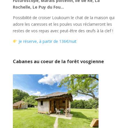
Futuroscope, Marais poitevin, Île de Ré, La
Rochelle, Le Puy du Fou…
Possibilité de croiser Loukoum le chat de la maison qui
adore les caresses et les poules vous réclameront les
restes de vos repas avec peut-être des œufs à la clef !
Je réserve, à partir de 136€/nuit
Cabanes au coeur de la forêt vosgienne