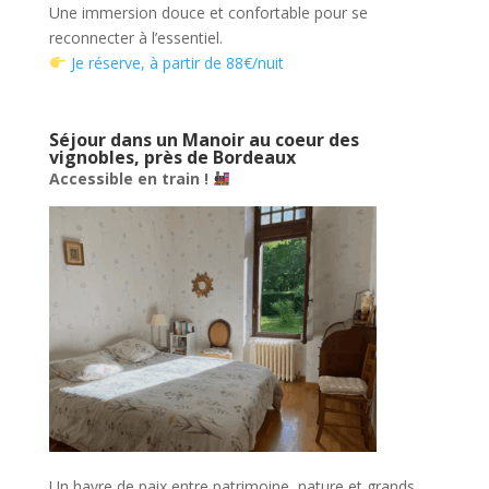
Une immersion douce et confortable pour se
reconnecter à l’essentiel.
Je réserve, à partir de 88€/nuit
Séjour dans un Manoir au coeur des
vignobles, près de Bordeaux
Accessible en train !
Un havre de paix entre patrimoine, nature et grands