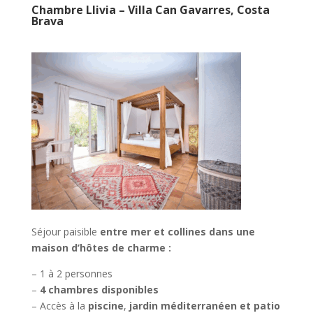
Chambre Llivia – Villa Can Gavarres, Costa
Brava
Séjour paisible
entre mer et collines dans une
maison d’hôtes de charme :
– 1 à 2 personnes
–
4 chambres disponibles
– Accès à la
piscine
,
jardin méditerranéen et patio