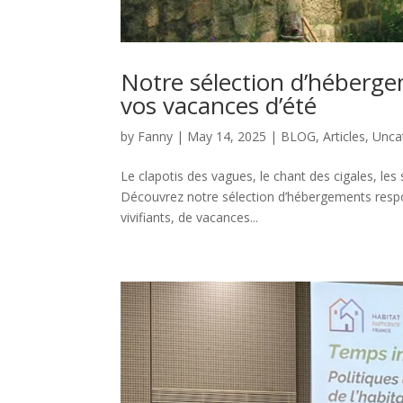
Notre sélection d’héberge
vos vacances d’été
by
Fanny
|
May 14, 2025
|
BLOG
,
Articles
,
Unca
Le clapotis des vagues, le chant des cigales, les
Découvrez notre sélection d’hébergements resp
vivifiants, de vacances...