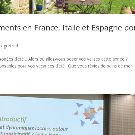
ments en France, Italie et Espagne po
tegorized
 soirées d’été… Alors où allez-vous poser vos valises cette année ?
onsables pour vos vacances d’été. Que vous rêviez de bains de mer