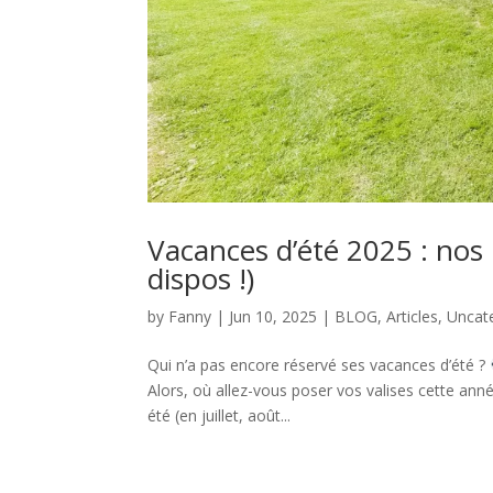
Vacances d’été 2025 : no
dispos !)
by
Fanny
|
Jun 10, 2025
|
BLOG
,
Articles
,
Uncat
Qui n’a pas encore réservé ses vacances d’été ?
Alors, où allez-vous poser vos valises cette an
été (en juillet, août...