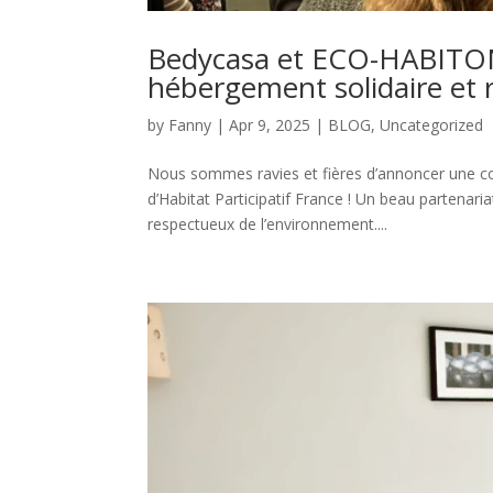
Bedycasa et ECO-HABITONS
hébergement solidaire et 
by
Fanny
|
Apr 9, 2025
|
BLOG
,
Uncategorized
Nous sommes ravies et fières d’annoncer une co
d’Habitat Participatif France ! Un beau partena
respectueux de l’environnement....