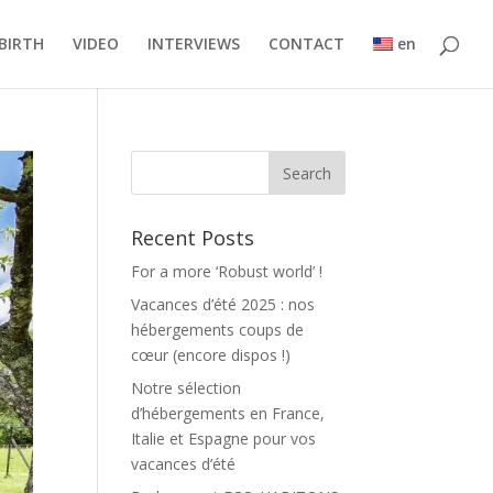
BIRTH
VIDEO
INTERVIEWS
CONTACT
en
Recent Posts
For a more ‘Robust world’ !
Vacances d’été 2025 : nos
hébergements coups de
cœur (encore dispos !)
Notre sélection
d’hébergements en France,
Italie et Espagne pour vos
vacances d’été