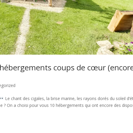
s hébergements coups de cœur (encor
egorized
Le chant des cigales, la brise marine, les rayons dorés du soleil d’
née ? On a choisi pour vous 10 hébergements qui ont encore des dispo