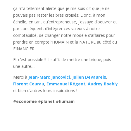
ça m’a tellement alerté que je me suis dit que je ne
pouvais pas rester les bras croisés; Donc, à mon
échelle, en tant qu’entrepreneuse, j’essaye d’oeuvrer et
par conséquent, d’intégrer ces valeurs à notre
comptabilité, de changer notre modèle d’affaires pour
prendre en compte l’HUMAIN et la NATURE au côté du
FINANCIER.
Et c’est possible !! Il suffit de mettre une brique, puis
une autre….
Merci à
Jean-Marc Jancovici
,
Julien Devaureix
,
Florent Courau
,
Emmanuel Régent
,
Audrey Boehly
et bien d’autres leurs inspirations !
#economie
#planet
#humain