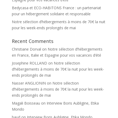
Bedycasa et ECO-HABITONS France : un partenariat
pour un hébergement solidaire et responsable
Notre sélection d’hébergements à moins de 70€ la nuit
pour les week-ends prolongés de mai
Recent Comments
Christiane Dorval
on
Notre sélection d’hébergements
en France, Italie et Espagne pour vos vacances d’été
Josephine ROLLAND
on
Notre sélection
d’hébergements à moins de 70€ la nuit pour les week-
ends prolongés de mai
Nasser ANGLIONIN
on
Notre sélection
d’hébergements à moins de 70€ la nuit pour les week-
ends prolongés de mai
Magali Boisseau
on
Interview Boris Aubligine, Etika
Mondo
baud
on
Interview Boris Aubligine, Etika Mondo