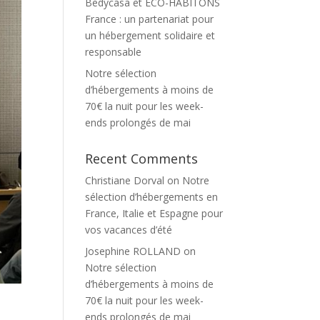
Bedycasa et ECO-HABITONS
France : un partenariat pour
un hébergement solidaire et
responsable
Notre sélection
d’hébergements à moins de
70€ la nuit pour les week-
ends prolongés de mai
Recent Comments
Christiane Dorval
on
Notre
sélection d’hébergements en
France, Italie et Espagne pour
vos vacances d’été
Josephine ROLLAND
on
Notre sélection
d’hébergements à moins de
70€ la nuit pour les week-
ends prolongés de mai