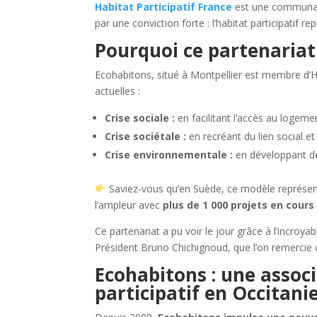
Habitat Participatif France
est une communaut
par une conviction forte : l’habitat participatif 
Pourquoi ce partenariat
Ecohabitons, situé à Montpellier est membre d’H
actuelles :
Crise sociale :
en facilitant l’accès au logeme
Crise sociétale :
en recréant du lien social et
Crise environnementale :
en développant des
Saviez-vous qu’en Suède, ce modèle représen
l’ampleur avec
plus de 1 000 projets en cour
Ce partenariat a pu voir le jour grâce à l’incro
Président Bruno Chichignoud, que l’on remercie
Ecohabitons : une associ
participatif en Occitani