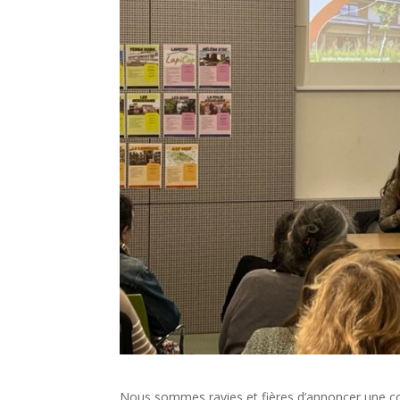
Nous sommes ravies et fières d’annoncer une col