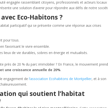
é engagée rassemblant citoyens, professionnels et acteurs locaux 
représente une solution d’avenir pour répondre aux défis de notre sociét
 avec Eco-Habitons ?
abitat participatif qui se présente comme une réponse aux crises
nt pour tous.
 en favorisant le vivre-ensemble.
 lieux de vie durables, sobres en énergie et mutualisés.
te près de 20 % du parc immobilier ? En France, le mouvement prend
s et une croissance annuelle de 20%
.
yable engagement de
l’association Ecohabitons de Montpellier
, et à son
 chaleureusement.
ation qui soutient l’habitat
e