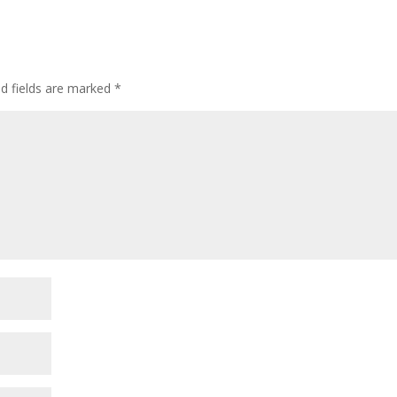
ed fields are marked
*