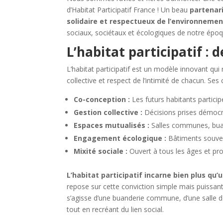
d’Habitat Participatif France ! Un beau
partenar
solidaire et respectueux de l’environnemen
sociaux, sociétaux et écologiques de notre époq
L’habitat participatif : 
L’habitat participatif est un modèle innovant qu
collective et respect de l’intimité de chacun. Ses 
Co-conception :
Les futurs habitants partici
Gestion collective :
Décisions prises démocr
Espaces mutualisés :
Salles communes, buand
Engagement écologique :
Bâtiments souven
Mixité sociale :
Ouvert à tous les âges et pro
L’habitat participatif incarne bien plus qu
repose sur cette conviction simple mais puissant
s’agisse d’une buanderie commune, d’une salle de
tout en recréant du lien social.