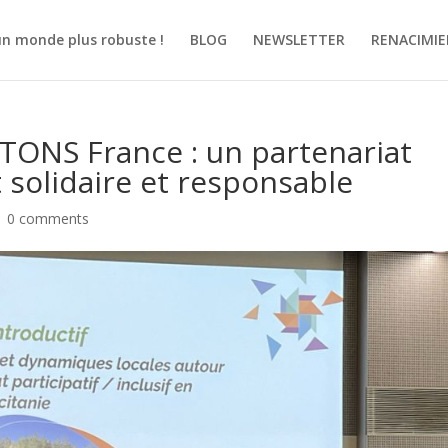
un monde plus robuste !
BLOG
NEWSLETTER
RENACIMI
TONS France : un partenariat
solidaire et responsable
|
0 comments