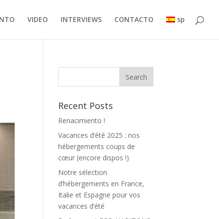
ENTO
VIDEO
INTERVIEWS
CONTACTO
sp
Recent Posts
Renacimiento !
Vacances d’été 2025 : nos
hébergements coups de
cœur (encore dispos !)
Notre sélection
d’hébergements en France,
Italie et Espagne pour vos
vacances d’été